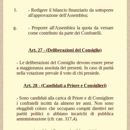
- Redigere il bilancio finanziario da sottoporre
all'approvazione dell'Assemblea;
- Proporre all'Assemblea la quota da versare
come contributo da parte dei Confratelli.
Art. 27 - (Deliberazioni del Consiglio)
- Le deliberazioni del Consiglio devono essere prese
a maggioranza assoluta dei presenti. In caso di parità
nella votazione prevale il voto di chi presiede.
Art. 28 - (Candidati a Priore e Consiglieri)
- Sono candidati alla carica di Priore e di Consigliere
i confratelli iscritti da almeno tre anni. Non sono
eleggibili coloro che occupano compiti direttivi nei
partiti politici o abbiano incarichi di pubblica
amministrazione (cfr. can. 317,4).