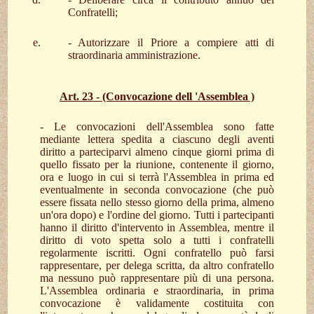
Confratelli;
- Autorizzare il Priore a compiere atti di
straordinaria amministrazione.
Art. 23 - (Convocazione dell 'Assemblea )
- Le convocazioni dell'Assemblea sono fatte
mediante lettera spedita a ciascuno degli aventi
diritto a parteciparvi almeno cinque giorni prima di
quello fissato per la riunione, contenente il giorno,
ora e luogo in cui si terrà l'Assemblea in prima ed
eventualmente in seconda convocazione (che può
essere fissata nello stesso giorno della prima, almeno
un'ora dopo) e l'ordine del giorno. Tutti i partecipanti
hanno il diritto d'intervento in Assemblea, mentre il
diritto di voto spetta solo a tutti i confratelli
regolarmente iscritti. Ogni confratello può farsi
rappresentare, per delega scritta, da altro confratello
ma nessuno può rappresentare più di una persona.
L'Assemblea ordinaria e straordinaria, in prima
convocazione è validamente costituita con