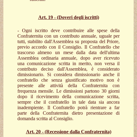
Art. 19 - (Doveri degli iscritti)
- Ogni iscritto deve contribuire alle spese della
Confraternita con un contributo annuale, uguale per
tutti, stabilito dall'Assemblea su proposta del Priore,
previo accordo con il Consiglio. Il Confratello che
trascorso almeno un mese dalla data dell'ultima
Assemblea ordinaria annuale, dopo aver ricevuto
una comunicazione scritta in merito, non versa il
contributo deciso dall'Assemblea, è considerato
dimissionario. Si considera dimissionario anche il
confratello che senza giustificato motivo non è
presente alle attività della Confraternita con
frequenza mensile. Le dimissioni partono 30 giorni
dopo il ricevimento della comunicazione scritta,
sempre che il confratello in tale data sia ancora
inadempiente. Il Confratello potrà rientrare a far
parte della Confraternita dietro presentazione di
domanda scritta al Consiglio.
Art. 20 - (Recessione dalla Confraternita)