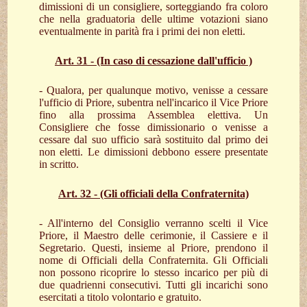
dimissioni di un consigliere, sorteggiando fra coloro
che nella graduatoria delle ultime votazioni siano
eventualmente in parità fra i primi dei non eletti.
Art. 31 - (In caso di cessazione dall'ufficio )
- Qualora, per qualunque motivo, venisse a cessare
l'ufficio di Priore, subentra nell'incarico il Vice Priore
fino alla prossima Assemblea elettiva. Un
Consigliere che fosse dimissionario o venisse a
cessare dal suo ufficio sarà sostituito dal primo dei
non eletti. Le dimissioni debbono essere presentate
in scritto.
Art. 32 - (Gli officiali della Confraternita)
- All'interno del Consiglio verranno scelti il Vice
Priore, il Maestro delle cerimonie, il Cassiere e il
Segretario. Questi, insieme al Priore, prendono il
nome di Officiali della Confraternita. Gli Officiali
non possono ricoprire lo stesso incarico per più di
due quadrienni consecutivi. Tutti gli incarichi sono
esercitati a titolo volontario e gratuito.