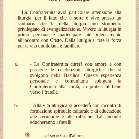
- La Confraternita avrà particolare attenzione alla
liturgia, per il fatto che è sorta e vive presso un
santuario che fa della liturgia uno strumento
privilegiato di evangelizzazione. Vivere la liturgia in
prima persona è partecipare più intensamente
all'incontro con Cristo. Dalla liturgia si trae la forza
per la vita quotidiana e familiare.
- La Confraternita curerà con amore e con
passione le celebrazioni liturgiche che si
svolgono nella Basilica. Questa esperienza
personale e comunitaria spingerà la
Confraternita alla carità, in pratica al bene
verso i fratelli.
- Alla vita liturgica si accederà con incontri di
formazione spirituale culturale e di educazione
alle cerimonie e alle rubriche. Tali incontri
educheranno i fratelli:
- al servizio all'altare;