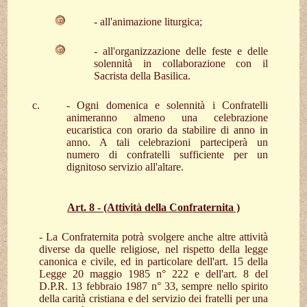
- all'animazione liturgica;
- all'organizzazione delle feste e delle
solennità in collaborazione con il
Sacrista della Basilica.
- Ogni domenica e solennità i Confratelli
animeranno almeno una celebrazione
eucaristica con orario da stabilire di anno in
anno. A tali celebrazioni parteciperà un
numero di confratelli sufficiente per un
dignitoso servizio all'altare.
Art. 8 - (Attività della Confraternita )
- La Confraternita potrà svolgere anche altre attività
diverse da quelle religiose, nel rispetto della legge
canonica e civile, ed in particolare dell'art. 15 della
Legge 20 maggio 1985 n° 222 e dell'art. 8 del
D.P.R. 13 febbraio 1987 n° 33, sempre nello spirito
della carità cristiana e del servizio dei fratelli per una