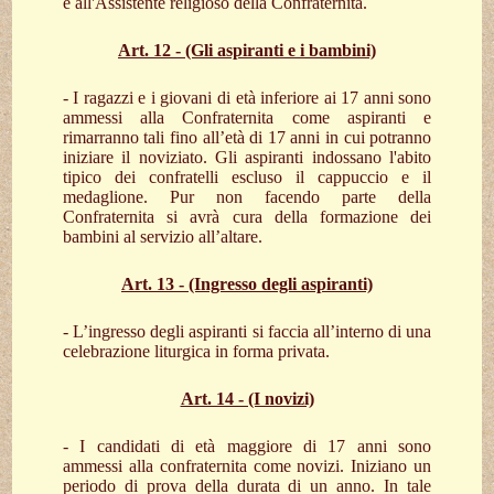
e all'Assistente religioso della Confraternita.
Art. 12 - (Gli aspiranti e i bambini)
- I ragazzi e i giovani di età inferiore ai 17 anni sono
ammessi alla Confraternita come aspiranti e
rimarranno tali fino all’età di 17 anni in cui potranno
iniziare il noviziato. Gli aspiranti indossano l'abito
tipico dei confratelli escluso il cappuccio e il
medaglione. Pur non facendo parte della
Confraternita si avrà cura della formazione dei
bambini al servizio all’altare.
Art. 13 - (Ingresso degli aspiranti)
- L’ingresso degli aspiranti si faccia all’interno di una
celebrazione liturgica in forma privata.
Art. 14 - (I novizi)
- I candidati di età maggiore di 17 anni sono
ammessi alla confraternita come novizi. Iniziano un
periodo di prova della durata di un anno. In tale