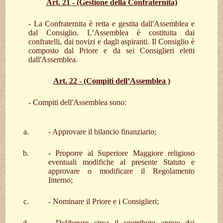
Art. 21 - (Gestione della Confraternita)
- La Confraternita è retta e gestita dall'Assemblea e
dal Consiglio. L’Assemblea è costituita dai
confratelli, dai novizi e dagli aspiranti. Il Consiglio è
composto dal Priore e da sei Consiglieri eletti
dall'Assemblea.
Art. 22 - (Compiti dell’Assemblea )
- Compiti dell'Assemblea sono:
- Approvare il bilancio finanziario;
- Proporre al Superiore Maggiore religioso
eventuali modifiche al presente Statuto e
approvare o modificare il Regolamento
Interno;
- Nominare il Priore e i Consiglieri;
- Deliberare circa il contributo annuo dei