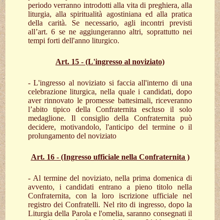
periodo verranno introdotti alla vita di preghiera, alla
liturgia, alla spiritualità agostiniana ed alla pratica
della carità. Se necessario, agli incontri previsti
all’art. 6 se ne aggiungeranno altri, soprattutto nei
tempi forti dell'anno liturgico.
Art. 15 - (L'ingresso al noviziato)
- L'ingresso al noviziato si faccia all'interno di una
celebrazione liturgica, nella quale i candidati, dopo
aver rinnovato le promesse battesimali, riceveranno
l’abito tipico della Confraternita escluso il solo
medaglione. Il consiglio della Confraternita può
decidere, motivandolo, l'anticipo del termine o il
prolungamento del noviziato
Art. 16 - (Ingresso ufficiale nella Confraternita )
- Al termine del noviziato, nella prima domenica di
avvento, i candidati entrano a pieno titolo nella
Confraternita, con la loro iscrizione ufficiale nel
registro dei Confratelli. Nel rito di ingresso, dopo la
Liturgia della Parola e l'omelia, saranno consegnati il