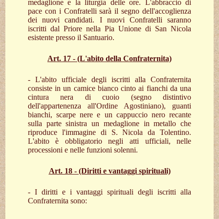
medaglione e la liturgia delle ore. L'abbraccio di
pace con i Confratelli sarà il segno dell'accoglienza
dei nuovi candidati. I nuovi Confratelli saranno
iscritti dal Priore nella Pia Unione di San Nicola
esistente presso il Santuario.
Art. 17 - (L'abito della Confraternita)
- L'abito ufficiale degli iscritti alla Confraternita
consiste in un camice bianco cinto ai fianchi da una
cintura nera di cuoio (segno distintivo
dell'appartenenza all'Ordine Agostiniano), guanti
bianchi, scarpe nere e un cappuccio nero recante
sulla parte sinistra un medaglione in metallo che
riproduce l'immagine di S. Nicola da Tolentino.
L'abito è obbligatorio negli atti ufficiali, nelle
processioni e nelle funzioni solenni.
Art. 18 - (Diritti e vantaggi spirituali)
- I diritti e i vantaggi spirituali degli iscritti alla
Confraternita sono: