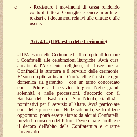
- Registrare i movimenti di cassa rendendo
conto di tutto al Consiglio e tenere in ordine i
registri e i documenti relativi alle entrate e alle
uscite.
Art. 40 - (Il Maestro delle Cerimonie)
- Il Maestro delle Cerimonie ha il compito di formare
i Confratelli alle celebrazioni liturgiche. Avrà cura,
aiutato dall'Assistente religioso, di insegnare ai
Confratelli la struttura e il servizio delle cerimonie.
E’ suo compito animare i Confratelli e far sì che ogni
domenica sia garantito - con un turno concordato
con il Priore - il servizio liturgico. Nelle grandi
solennità e nelle processioni, d'accordo con il
Sacrista della Basilica di San Nicola, stabilirà i
nominativi per il servizio all'altare. Avrà particolare
cura delle processioni. Nelle solennità, se lo ritiene
opportuno, potrà essere aiutato da alcuni Confratelli,
previo il consenso del Priore. Deve curare l'ordine e
il decoro dell'abito della Confraternita e curarne
l'inventario.