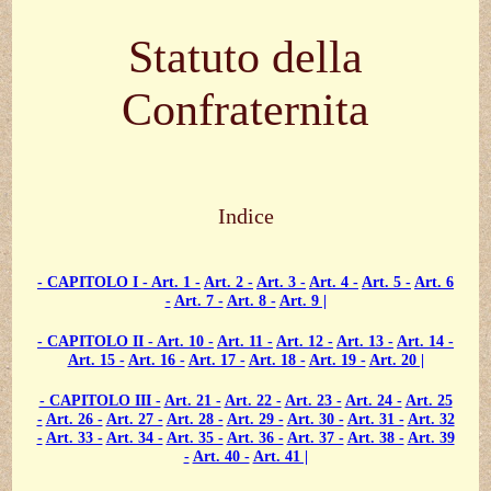
Statuto della
Confraternita
Indice
- CAPITOLO I -
Art. 1 -
Art. 2 -
Art. 3 -
Art. 4 -
Art. 5 -
Art. 6
-
Art. 7 -
Art. 8 -
Art. 9 |
- CAPITOLO II -
Art. 10 -
Art. 11 -
Art. 12 -
Art. 13 -
Art. 14 -
Art. 15 -
Art. 16 -
Art. 17 -
Art. 18 -
Art. 19 -
Art. 20 |
- CAPITOLO III -
Art. 21 -
Art. 22 -
Art. 23 -
Art. 24 -
Art. 25
-
Art. 26 -
Art. 27 -
Art. 28 -
Art. 29 -
Art. 30 -
Art. 31 -
Art. 32
-
Art. 33 -
Art. 34 -
Art. 35 -
Art. 36 -
Art. 37 -
Art. 38 -
Art. 39
-
Art. 40 -
Art. 41 |