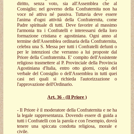
diritto, senza voto, sia all'Assemblea che al
Consiglio; nel governo della Confraternita non ha
voce né attiva né passiva. Tuttavia deve essere
l'anima d'ogni attività della Confraternita, come
Padre spirituale di tutti. Deve favorire al massimo
l'armonia tra i Confratelli e interessarsi della loro
formazione cristiana e agostiniana. Ogni anno al
termine dell'Assemblea ordinaria della Confraternita,
celebra una S. Messa per tutti i Confratelli defunti o
per le intenzioni che verranno a lui proposte dal
Priore della Confraternita. E' compito dell'Assistente
religioso trasmettere al P. Provinciale della Provincia
Agostiniana d'Italia, entro otto giorni, copia del
verbale del Consiglio o dell'Assemblea in tutti quei
casi nei quali si richieda l'autorizzazione o
l'approvazione dell'Ordinario.
Art. 36 - (Il Priore )
- Il Priore è il moderatore della Confraternita e ne ha
la legale rappresentanza. Dovendo essere di guida a
tutti i Confratelli con la parola e con l'esempio, dovrà
tenere una spiccata condotta religiosa, morale e
civile.