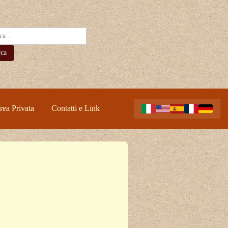
rca
rea Privata
Contatti e Link