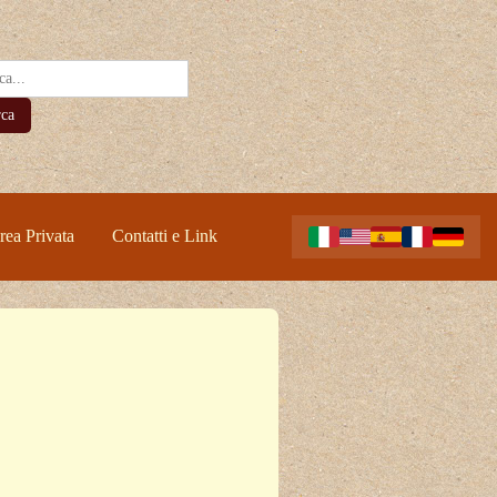
rca
rea Privata
Contatti e Link